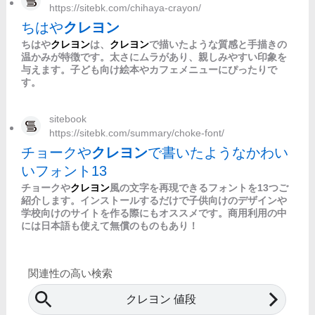
https://sitebk.com/chihaya-crayon/
ちはや
クレヨン
ちはや
クレヨン
は、
クレヨン
で描いたような質感と手描きの
温かみが特徴です。太さにムラがあり、親しみやすい印象を
与えます。子ども向け絵本やカフェメニューにぴったりで
す。
sitebook
https://sitebk.com/summary/choke-font/
チョークや
クレヨン
で書いたようなかわい
いフォント13
チョークや
クレヨン
風の文字を再現できるフォントを13つご
紹介します。インストールするだけで子供向けのデザインや
学校向けのサイトを作る際にもオススメです。商用利用の中
には日本語も使えて無償のものもあり！