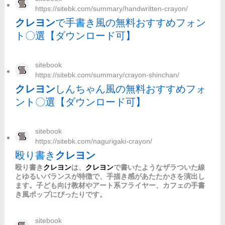
https://sitebk.com/summary/handwritten-crayon/
クレヨン
で手書き風の無料おすすめフォン
ト〇選【ダウンロード可】
sitebook
https://sitebk.com/summary/crayon-shinchan/
クレヨン
しんちゃん風の無料おすすめフォ
ント〇選【ダウンロード可】
sitebook
https://sitebk.com/nagurigaki-crayon/
殴り書き
クレヨン
殴り書き
クレヨン
は、
クレヨン
で書いたようなザラついた線
とゆるいバランスが特徴で、手描き感があたたかさを演出し
ます。子ども向け教材やアート系フライヤー、カフェの手書
き風ポップにぴったりです。
sitebook