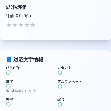
5段階評価
評価:
0.0
(0件)
★
★
★
★
★
📘 対応文字情報
ひらがな
カタカナ
漢字
アルファベット
第一水準漢字まで対応
数字
記号