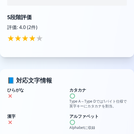
5段階評価
評価:
4.0
(2件)
★
★
★
★
★
📘 対応文字情報
ひらがな
カタカナ
Type A～Type Dでは1バイト仕様で
英字キーにカタカナを割当。
漢字
アルファベット
Alphabetに収録