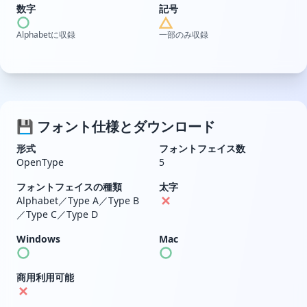
数字
記号
Alphabetに収録
一部のみ収録
💾 フォント仕様とダウンロード
形式
フォントフェイス数
OpenType
5
フォントフェイスの種類
太字
Alphabet／Type A／Type B
／Type C／Type D
Windows
Mac
商用利用可能