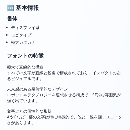
🔤 基本情報
書体
ディスプレイ系
ロゴタイプ
極太カタカナ
フォントの特徴
極太で直線的な構造
すべての文字が直線と鋭角で構成されており、インパクトのあ
るビジュアルです。
未来感のある幾何学的なデザイン
ロボットやテクノロジーを連想させる構成で、SF的な雰囲気が
強く出ています。
文字ごとの個性的な形状
AやGなど一部の文字は特に特徴的で、他と一線を画すユニーク
さがあります。