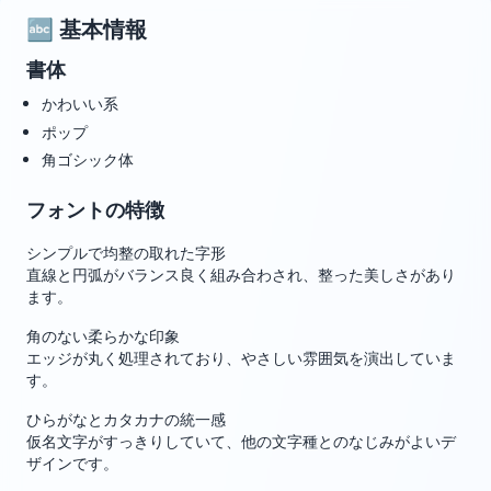
🔤 基本情報
書体
かわいい系
ポップ
角ゴシック体
フォントの特徴
シンプルで均整の取れた字形
直線と円弧がバランス良く組み合わされ、整った美しさがあり
ます。
角のない柔らかな印象
エッジが丸く処理されており、やさしい雰囲気を演出していま
す。
ひらがなとカタカナの統一感
仮名文字がすっきりしていて、他の文字種とのなじみがよいデ
ザインです。