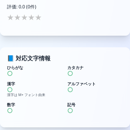
評価:
0.0
(0件)
★
★
★
★
★
📘 対応文字情報
ひらがな
カタカナ
漢字
アルファベット
漢字は M+ フォント由来
数字
記号