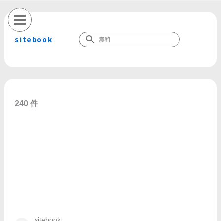
sitebook
240 件
sitebook