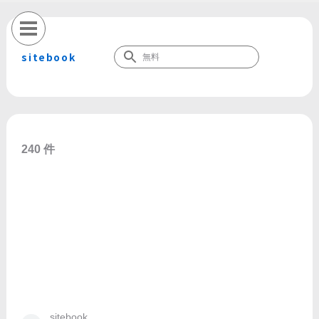
sitebook
240 件
sitebook