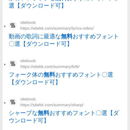
選【ダウンロード可】
sitebook
https://sitebk.com/summary/lyrics-video/
動画の歌詞に最適な
無料
おすすめフォント
〇選【ダウンロード可】
sitebook
https://sitebk.com/summary/folk/
フォーク体の
無料
おすすめフォント〇選
【ダウンロード可】
sitebook
https://sitebk.com/summary/sharp/
シャープな
無料
おすすめフォント〇選【ダ
ウンロード可】