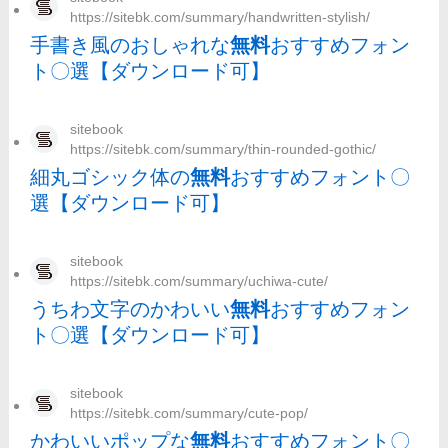
https://sitebk.com/summary/handwritten-stylish/
手書き風のおしゃれな
無料
おすすめフォン
ト〇選【ダウンロード可】
sitebook
https://sitebk.com/summary/thin-rounded-gothic/
細丸ゴシック体の
無料
おすすめフォント〇
選【ダウンロード可】
sitebook
https://sitebk.com/summary/uchiwa-cute/
うちわ文字のかわいい
無料
おすすめフォン
ト〇選【ダウンロード可】
sitebook
https://sitebk.com/summary/cute-pop/
かわいいポップな
無料
おすすめフォント〇