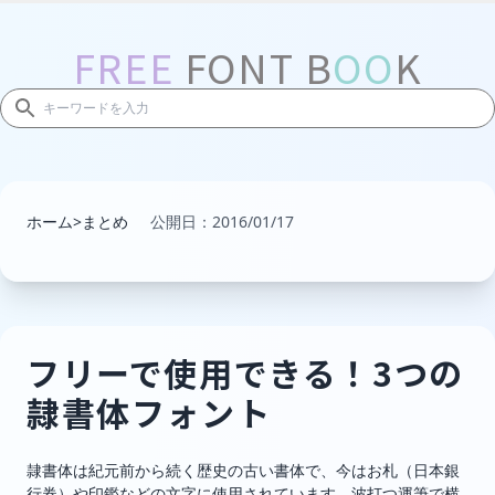
FREE
FONT B
OO
K
ホーム
>
まとめ
公開日：
2016/01/17
フリーで使用できる！3つの
隷書体フォント
隷書体は紀元前から続く歴史の古い書体で、今はお札（日本銀
行券）や印鑑などの文字に使用されています。波打つ運筆で横