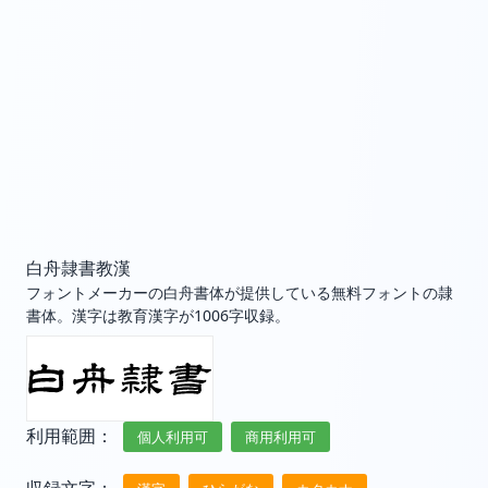
白舟隷書教漢
フォントメーカーの白舟書体が提供している無料フォントの隷
書体。漢字は教育漢字が1006字収録。
利用範囲：
個人利用可
商用利用可