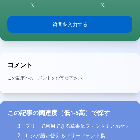
て
て
質問を入力する
コメント
この記事へのコメントをお寄せ下さい。
この記事の関連度（低1-5高）で探す
3
フリーで利用できる草書体フォントまとめ4つ
2
ロシア語が使えるフリーフォント集