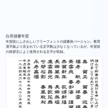
白舟隷書年賀
年賀状にふさわしいフリーフォントの隷書体バージョン。教育
漢字版より含まれている文字数は少なくなっているが、年賀状
の挨拶文によく使用される文字が収録。