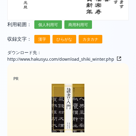
利用範囲：
個人利用可
商用利用可
収録文字：
漢字
ひらがな
カタカナ
ダウンロード先：
http://www.hakusyu.com/download_shiki_winter.php
PR