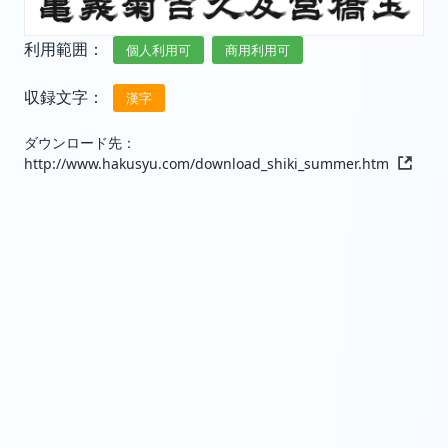
利用範囲：
個人利用可
商用利用可
収録文字：
漢字
ダウンロード先：
http://www.hakusyu.com/download_shiki_summer.htm