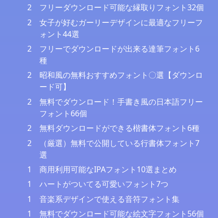
2
フリーダウンロード可能な縁取りフォント32個
2
女子が好むガーリーデザインに最適なフリーフ
ォント44選
2
フリーでダウンロードが出来る達筆フォント6
種
2
昭和風の無料おすすめフォント〇選【ダウンロ
ード可】
2
無料でダウンロード！手書き風の日本語フリー
フォント66個
2
無料ダウンロードができる楷書体フォント6種
2
（厳選）無料で公開している行書体フォント7
選
1
商用利用可能なIPAフォント10選まとめ
1
ハートがついてる可愛いフォント7つ
1
音楽系デザインで使える音符フォント集
1
無料でダウンロード可能な絵文字フォント56個