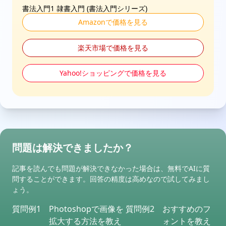
書法入門1 隷書入門 (書法入門シリーズ)
Amazonで価格を見る
楽天市場で価格を見る
Yahoo!ショッピングで価格を見る
問題は解決できましたか？
記事を読んでも問題が解決できなかった場合は、無料でAIに質
問することができます。回答の精度は高めなので試してみまし
ょう。
質問例1
Photoshopで画像を
質問例2
おすすめのフ
拡大する方法を教え
ォントを教え