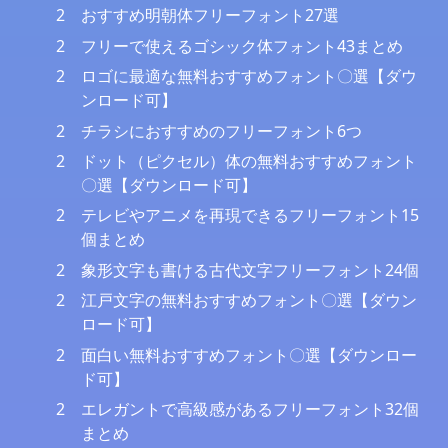
2
おすすめ明朝体フリーフォント27選
2
フリーで使えるゴシック体フォント43まとめ
2
ロゴに最適な無料おすすめフォント〇選【ダウ
ンロード可】
2
チラシにおすすめのフリーフォント6つ
2
ドット（ピクセル）体の無料おすすめフォント
〇選【ダウンロード可】
2
テレビやアニメを再現できるフリーフォント15
個まとめ
2
象形文字も書ける古代文字フリーフォント24個
2
江戸文字の無料おすすめフォント〇選【ダウン
ロード可】
2
面白い無料おすすめフォント〇選【ダウンロー
ド可】
2
エレガントで高級感があるフリーフォント32個
まとめ