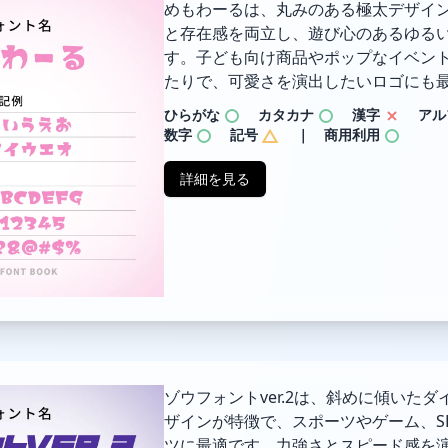
めもわーるは、丸みのある極太デザイ
と存在感を両立し、遊び心のあるゆる
す。子ども向け商品やポップなイベン
たりで、可愛さを演出したいロゴにも
ひらがな
カタカナ
漢字
アル
数字
記号
｜ 商用利用
詳細を見る
ゾウフォントver.2は、斜めに傾いた
ザインが特徴で、スポーツやゲーム、S
ツに最適です。力強さとスピード感を