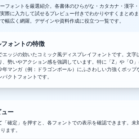
ーフォントを厳選紹介。各書体のひらがな・カタカナ・漢字・
実際に入力して試せるプレビュー付きでわかりやすくまとめま
で幅広く網羅。デザインや資料作成に役立つ一覧です。
ルフォントの特徴
でエッジの効いたコミック風ディスプレイフォントです。文字
り、勢いやアクション感を強調しています。特に「Z」や「O」
少年マンガ（例：ドラゴンボール）にふさわしい力強くポップ
ンパクトフォントです。
ビュー
て「確定」を押すと、各フォントでの表示を確認できます。未
なります。