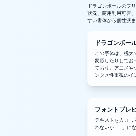
ドラゴンボールのフリ
状況、商用利用可否、
すい書体から個性派ま
ドラゴンボー
この字体は、極太
変形したりしてお
ており、アニメや
ンタメ性重視のイ
フォントプレ
テキストを入力し
れないか「□」に