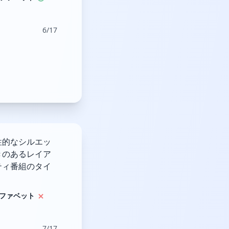
6/17
性的なシルエッ
きのあるレイア
ティ番組のタイ
ファベット
7/17