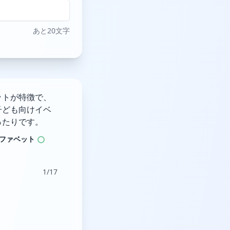
あと20文字
ットが特徴で、
子ども向けイベ
ったりです。
ファベット
1/17