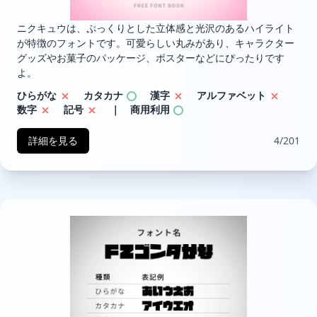
ニクキュウは、ぷっくりとした立体感と光沢のあるハイライト
が特徴のフォントです。可愛らしい丸みがあり、キャラクター
グッズやお菓子のパッケージ、ポスターなどにぴったりです
よ。
ひらがな
カタカナ
漢字
アルファベット
数字
記号
｜ 商用利用
詳細を見る
4/201