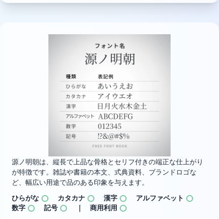
源ノ明朝は、縦長で上品な骨格とセリフ付きの端正な仕上がり
が特徴です。雑誌や書籍の本文、式典資料、ブランドロゴな
ど、幅広い用途で品のある印象を与えます。
ひらがな
カタカナ
漢字
アルファベット
数字
記号
｜ 商用利用