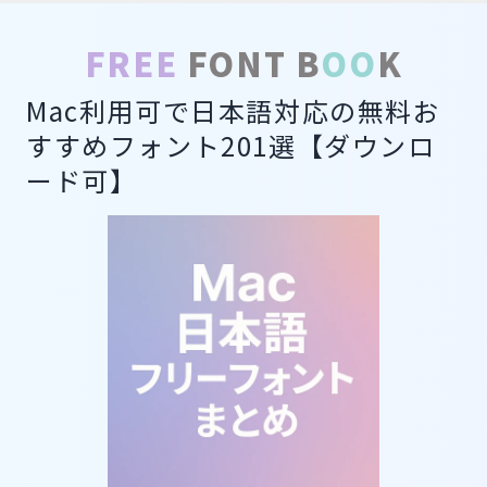
FREE
FONT B
OO
K
Mac利用可で日本語対応の無料お
すすめフォント201選【ダウンロ
ード可】