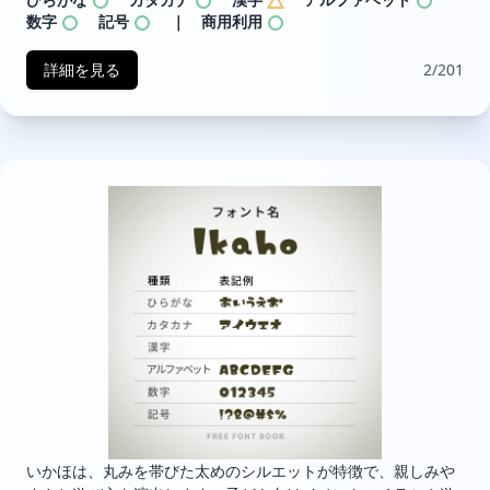
数字
記号
｜ 商用利用
詳細を見る
2/201
いかほは、丸みを帯びた太めのシルエットが特徴で、親しみや