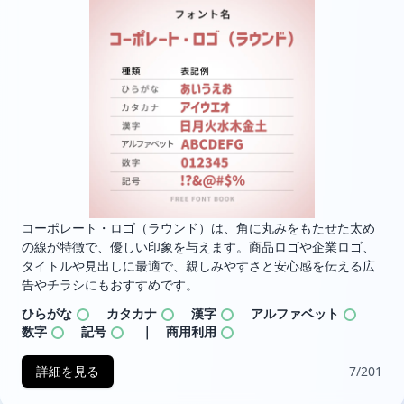
コーポレート・ロゴ（ラウンド）は、角に丸みをもたせた太め
の線が特徴で、優しい印象を与えます。商品ロゴや企業ロゴ、
タイトルや見出しに最適で、親しみやすさと安心感を伝える広
告やチラシにもおすすめです。
ひらがな
カタカナ
漢字
アルファベット
数字
記号
｜ 商用利用
詳細を見る
7/201