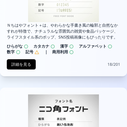
Ｎちはやフォント＋は、やわらかな手書き風の輪郭と自然なか
すれが特徴で、ナチュラルな雰囲気の雑貨や食品パッケージ、
ライフスタイル系のポップ、SNS投稿画像にもぴったりです。
ひらがな
カタカナ
漢字
アルファベット
数字
記号
｜ 商用利用
詳細を見る
18/201