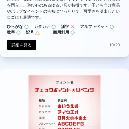
を両立し、遊び心のあるゆるい形が特徴です。子ども向け商品
やポップなイベントの告知にぴったりで、可愛さを演出したい
ロゴにも最適です。
ひらがな
カタカナ
漢字
アルファベット
数字
記号
｜ 商用利用
詳細を見る
10/201