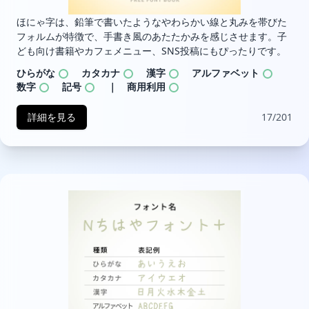
ほにゃ字は、鉛筆で書いたようなやわらかい線と丸みを帯びた
フォルムが特徴で、手書き風のあたたかみを感じさせます。子
ども向け書籍やカフェメニュー、SNS投稿にもぴったりです。
ひらがな
カタカナ
漢字
アルファベット
数字
記号
｜ 商用利用
詳細を見る
17/201