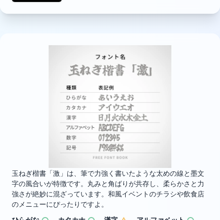
玉ねぎ楷書「激」は、筆で力強く書いたような太めの線と墨文
字の風合いが特徴です。丸みと角ばりが共存し、柔らかさと力
強さが絶妙に混ざっています。和風イベントのチラシや飲食店
のメニューにぴったりですよ。
ひらがな
カタカナ
漢字
アルファベット