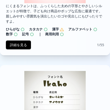
にくまるフォントは、ふっくらした太めの字形とやさしいシル
エットが特徴で、子ども向け商品やポップな広告に最適です。
親しみやすい雰囲気を演出したいロゴや見出しにもぴったりで
すよ。
ひらがな
カタカナ
漢字
アルファベット
数字
記号
｜ 商用利用
詳細を見る
1/55