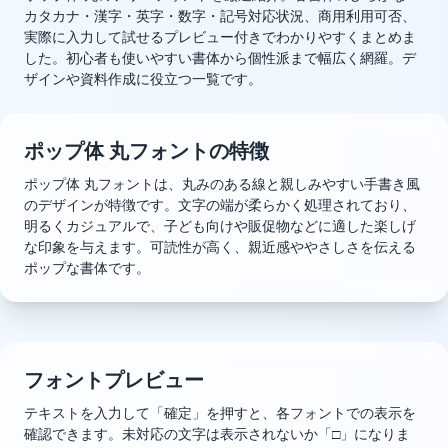
カタカナ・漢字・英字・数字・記号対応状況、商用利用可否、
実際に入力して試せるプレビュー付きでわかりやすくまとめま
した。初心者も使いやすい書体から個性派まで幅広く網羅。デ
ザインや資料作成に役立つ一覧です。
ポップ体 丸フォントの特徴
ポップ体 丸フォントは、丸みのある線と親しみやすい手書き風
のデザインが特徴です。文字の端が柔らかく処理されており、
明るくカジュアルで、子ども向けや販促物などに適した楽しげ
な印象を与えます。可読性が高く、親近感ややさしさを伝える
ポップな書体です。
フォントプレビュー
テキストを入力して「確定」を押すと、各フォントでの表示を
確認できます。未対応の文字は表示されないか「□」になりま