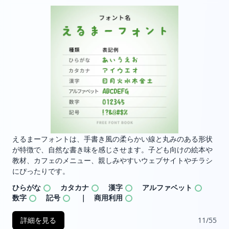
えるまーフォントは、手書き風の柔らかい線と丸みのある形状
が特徴で、自然な書き味を感じさせます。子ども向けの絵本や
教材、カフェのメニュー、親しみやすいウェブサイトやチラシ
にぴったりです。
ひらがな
カタカナ
漢字
アルファベット
数字
記号
｜ 商用利用
詳細を見る
11/55