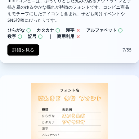
mini-コンビニは、ぷっくりとした丸みのあるアウトラインと手
描き風のゆるやかな揺れが特徴のフォントです。コンビニ商品
をモチーフにしたアイコンも含まれ、子ども向けイベントや
SNS投稿にぴったりです。
ひらがな
カタカナ
漢字
アルファベット
数字
記号
｜ 商用利用
詳細を見る
7/55