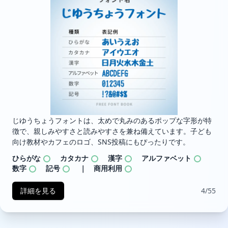
じゆうちょうフォントは、太めで丸みのあるポップな字形が特
徴で、親しみやすさと読みやすさを兼ね備えています。子ども
向け教材やカフェのロゴ、SNS投稿にもぴったりです。
ひらがな
カタカナ
漢字
アルファベット
数字
記号
｜ 商用利用
詳細を見る
4/55