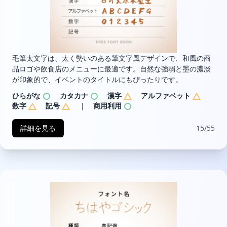
毛筆太文字は、太く勢いのある筆文字風デザインで、和風の商
品ロゴや飲食店のメニューに最適です。自然な強弱と墨の濃淡
が印象的で、イベントのタイトルにもぴったりです。
ひらがな
カタカナ
漢字
アルファベット
数字
記号
｜ 商用利用
詳細を見る
15/55