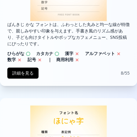
ぱんきじ かな フォントは、ふわっとした丸みと均一な線が特徴
で、親しみやすい印象を与えます。手書き風のリズム感があ
り、子ども向けタイトルやポップなカフェメニュー、SNS投稿
にぴったりです。
ひらがな
カタカナ
漢字
アルファベット
数字
記号
｜ 商用利用
詳細を見る
8/55