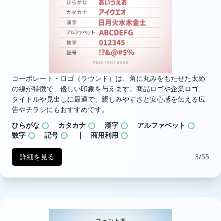
コーポレート・ロゴ（ラウンド）は、角に丸みをもたせた太め
の線が特徴で、優しい印象を与えます。商品ロゴや企業ロゴ、
タイトルや見出しに最適で、親しみやすさと安心感を伝える広
告やチラシにもおすすめです。
ひらがな
カタカナ
漢字
アルファベット
数字
記号
｜ 商用利用
詳細を見る
3/55