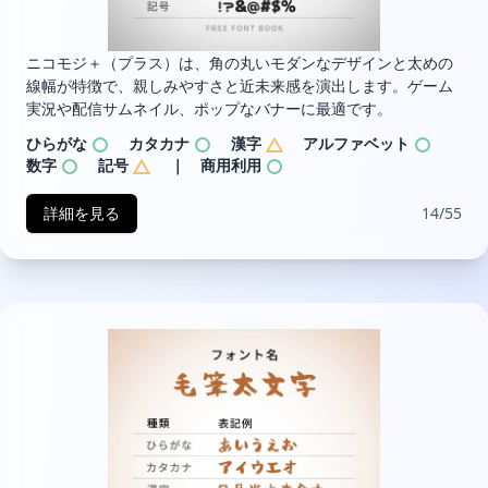
ニコモジ＋（プラス）は、角の丸いモダンなデザインと太めの
線幅が特徴で、親しみやすさと近未来感を演出します。ゲーム
実況や配信サムネイル、ポップなバナーに最適です。
ひらがな
カタカナ
漢字
アルファベット
数字
記号
｜ 商用利用
詳細を見る
14/55