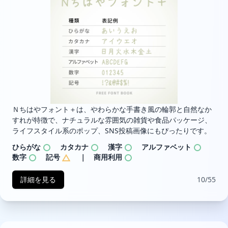
Ｎちはやフォント＋は、やわらかな手書き風の輪郭と自然なか
すれが特徴で、ナチュラルな雰囲気の雑貨や食品パッケージ、
ライフスタイル系のポップ、SNS投稿画像にもぴったりです。
ひらがな
カタカナ
漢字
アルファベット
数字
記号
｜ 商用利用
詳細を見る
10/55