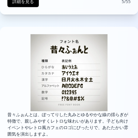
詳細を見る
5/55
昔々ふぉんとは、ぽってりした丸みとゆるやかな線の揺らぎが
特徴で、親しみやすくレトロな味わいがあります。子ども向け
イベントやレトロ風カフェのロゴにぴったりで、あたたかい雰
囲気を演出しますよ。