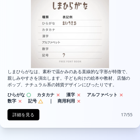
しまひらがなは、素朴で温かみのある直線的な字形が特徴で、
親しみやすさを演出します。子ども向けの絵本や教材、店舗の
ポップ、ナチュラル系の雑貨デザインにぴったりです。
ひらがな
カタカナ
漢字
アルファベット
数字
記号
｜ 商用利用
詳細を見る
17/55