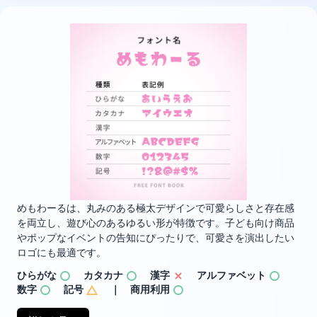
めもわーるは、丸みのある極太デザインで可愛らしさと存在感
を両立し、遊び心のあるゆるい形が特徴です。子ども向け商品
やポップなイベントの告知にぴったりで、可愛さを演出したい
ロゴにも最適です。
ひらがな
カタカナ
漢字
アルファベット
数字
記号
｜ 商用利用