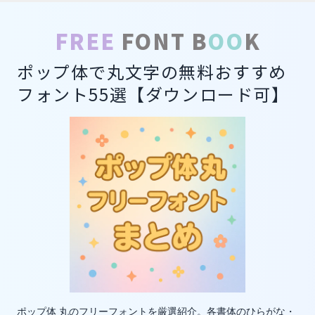
FREE
FONT B
OO
K
ポップ体で丸文字の無料おすすめ
フォント55選【ダウンロード可】
ポップ体 丸のフリーフォントを厳選紹介。各書体のひらがな・