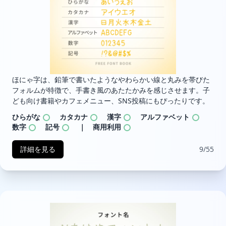
ほにゃ字は、鉛筆で書いたようなやわらかい線と丸みを帯びた
フォルムが特徴で、手書き風のあたたかみを感じさせます。子
ども向け書籍やカフェメニュー、SNS投稿にもぴったりです。
ひらがな
カタカナ
漢字
アルファベット
数字
記号
｜ 商用利用
詳細を見る
9/55