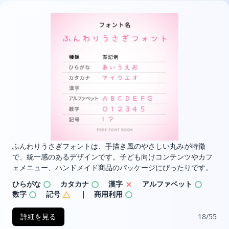
ふんわりうさぎフォントは、手描き風のやさしい丸みが特徴
で、統一感のあるデザインです。子ども向けコンテンツやカフ
ェメニュー、ハンドメイド商品のパッケージにぴったりです。
ひらがな
カタカナ
漢字
アルファベット
数字
記号
｜ 商用利用
詳細を見る
18/55