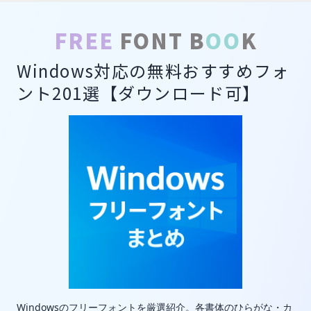
FREE
FONT B
OO
K
Windows対応の無料おすすめフォ
ント201選【ダウンロード可】
Windowsのフリーフォントを厳選紹介。各書体のひらがな・カ